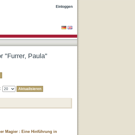
Einloggen
r "Furrer, Paula"
e:
er Magier : Eine Hinführung in