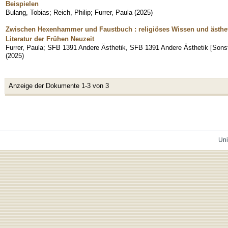
Beispielen
Bulang, Tobias
;
Reich, Philip
;
Furrer, Paula
(
2025
)
Zwischen Hexenhammer und Faustbuch : religiöses Wissen und ästhet
Literatur der Frühen Neuzeit
Furrer, Paula
;
SFB 1391 Andere Ästhetik, SFB 1391 Andere Ästhetik [Sonst
(
2025
)
Anzeige der Dokumente 1-3 von 3
Uni