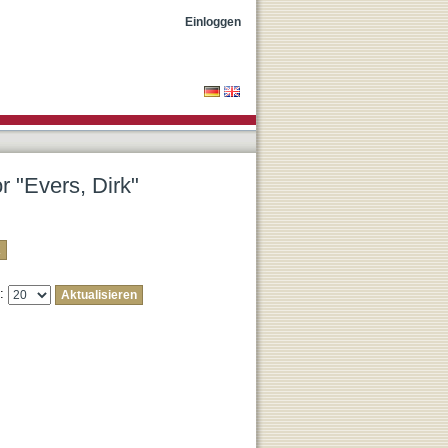
Einloggen
r "Evers, Dirk"
e: