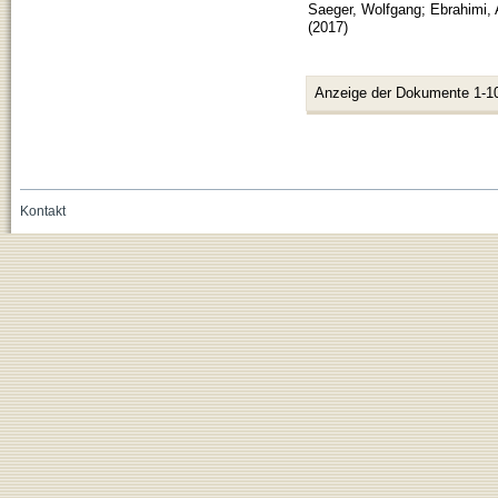
Saeger, Wolfgang
;
Ebrahimi,
(
2017
)
Anzeige der Dokumente 1-1
Kontakt