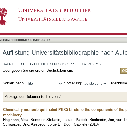
liographie nach Autor "Dodt, Gabriele"
asiert)
versitätsbibliographie nach Autor
Auflistung Universitätsbibliographie nach Aut
0-9
A
B
C
D
E
F
G
H
I
J
K
L
M
N
O
P
Q
R
S
T
U
V
W
X
Y
Z
Oder geben Sie die ersten Buchstaben ein:
Sortiert nach:
Sortierung:
Ergebniss
Anzeige der Dokumente 1-7 von 7
Chemically monoubiquitinated PEX5 binds to the components of the 
machinery
Hagmann, Vera
;
Sommer, Stefanie
;
Fabian, Patrick
;
Bierlmeier, Jan
;
van Tr
Schwarzer, Dirk
;
Azevedo, Jorge E.
;
Dodt, Gabriele
(
2018
)