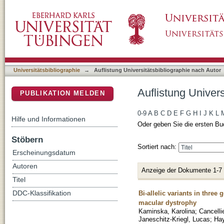
Auflistung Universitätsbibliographie nach Aut
DSpace Repositorium (Manakin basiert)
Universitätsbibliographie
→
Auflistung Universitätsbibliographie nach Autor
Auflistung Univers
PUBLIKATION MELDEN
0-9
A
B
C
D
E
F
G
H
I
J
K
L
Hilfe und Informationen
Oder geben Sie die ersten Bu
Stöbern
Sortiert nach:
Erscheinungsdatum
Autoren
Anzeige der Dokumente 1-7
Titel
Bi-allelic variants in thre
DDC-Klassifikation
macular dystrophy
Kaminska, Karolina
;
Cancelli
Janeschitz-Kriegl, Lucas
;
Ha