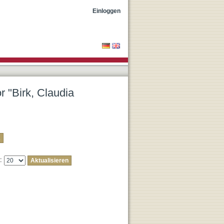
Einloggen
r "Birk, Claudia
e: