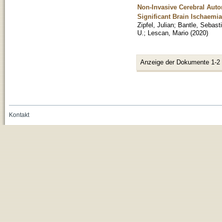
Non-Invasive Cerebral Auto
Significant Brain Ischaemia
Zipfel, Julian
;
Bantle, Sebasti
U.
;
Lescan, Mario
(
2020
)
Anzeige der Dokumente 1-2
Kontakt