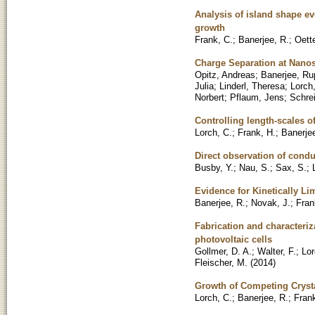
Analysis of island shape evo
growth
Frank, C.
;
Banerjee, R.
;
Oette
Charge Separation at Nanos
Opitz, Andreas
;
Banerjee, Ru
Julia
;
Linderl, Theresa
;
Lorch
Norbert
;
Pflaum, Jens
;
Schrei
Controlling length-scales 
Lorch, C.
;
Frank, H.
;
Banerjee
Direct observation of condu
Busby, Y.
;
Nau, S.
;
Sax, S.
;
Evidence for Kinetically L
Banerjee, R.
;
Novak, J.
;
Fran
Fabrication and characteriz
photovoltaic cells
Gollmer, D. A.
;
Walter, F.
;
Lor
Fleischer, M.
(
2014
)
Growth of Competing Crysta
Lorch, C.
;
Banerjee, R.
;
Frank