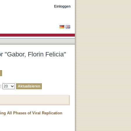
Einloggen
r "Gabor, Florin Felicia"
e:
g All Phases of Viral Replication