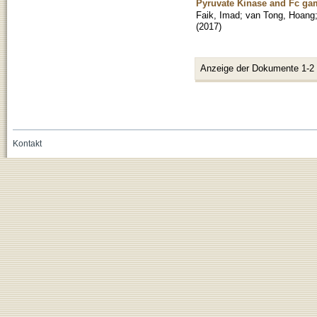
Pyruvate Kinase and Fc g
Faik, Imad
;
van Tong, Hoang
(
2017
)
Anzeige der Dokumente 1-2
Kontakt