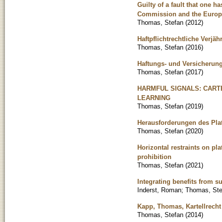
Guilty of a fault that one h
Commission and the Europe
Thomas, Stefan
(
2012
)
Haftpflichtrechtliche Ver
Thomas, Stefan
(
2016
)
Haftungs- und Versicherung
Thomas, Stefan
(
2017
)
HARMFUL SIGNALS: CART
LEARNING
Thomas, Stefan
(
2019
)
Herausforderungen des Plat
Thomas, Stefan
(
2020
)
Horizontal restraints on pl
prohibition
Thomas, Stefan
(
2021
)
Integrating benefits from 
Inderst, Roman
;
Thomas, Ste
Kapp, Thomas, Kartellrecht
Thomas, Stefan
(
2014
)