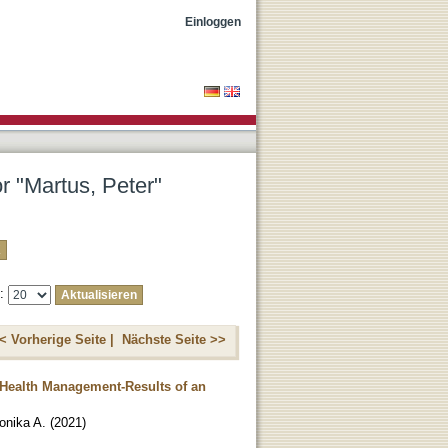
Einloggen
r "Martus, Peter"
e:
< Vorherige Seite |
Nächste Seite >>
Health Management-Results of an
onika A.
(
2021
)