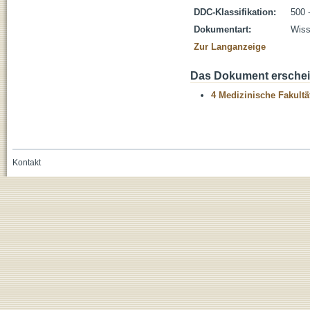
DDC-Klassifikation:
500 
Dokumentart:
Wiss
Zur Langanzeige
Das Dokument erschein
4 Medizinische Fakultä
Kontakt