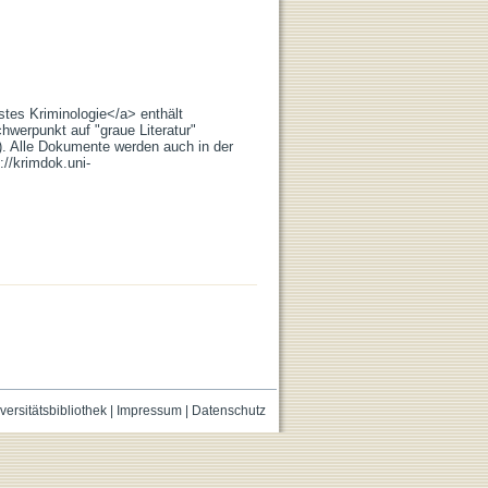
stes Kriminologie</a> enthält
hwerpunkt auf "graue Literatur"
.). Alle Dokumente werden auch in der
://krimdok.uni-
versitätsbibliothek
|
Impressum
|
Datenschutz