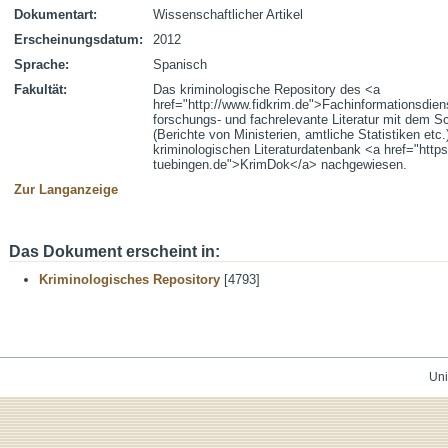
Dokumentart:
Wissenschaftlicher Artikel
Erscheinungsdatum:
2012
Sprache:
Spanisch
Fakultät:
Das kriminologische Repository des <a
href="http://www.fidkrim.de">Fachinformationsdien
forschungs- und fachrelevante Literatur mit dem Sc
(Berichte von Ministerien, amtliche Statistiken etc
kriminologischen Literaturdatenbank <a href="https
tuebingen.de">KrimDok</a> nachgewiesen.
Zur Langanzeige
Das Dokument erscheint in:
Kriminologisches Repository
[4793]
Uni