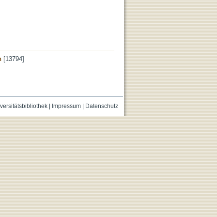
n
[13794]
versitätsbibliothek
|
Impressum
|
Datenschutz