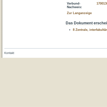
Verbund-
170013
Nachweis:
Zur Langanzeige
Das Dokument erschein
8 Zentrale, interfakult
Kontakt