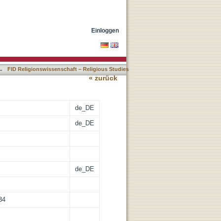
Einloggen
→
FID Religionswissenschaft – Religious Studies
« zurück
de_DE
de_DE
de_DE
34