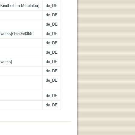
indheit im Mittelalter]
de_DE
de_DE
de_DE
swerks]/165058358
de_DE
de_DE
de_DE
swerks]
de_DE
de_DE
de_DE
de_DE
de_DE