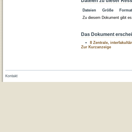
Dateien zu dieser Res
Dateien
Größe
Forma
Zu diesem Dokument gibt es 
Das Dokument erschein
8 Zentrale, interfakult
Zur Kurzanzeige
Kontakt