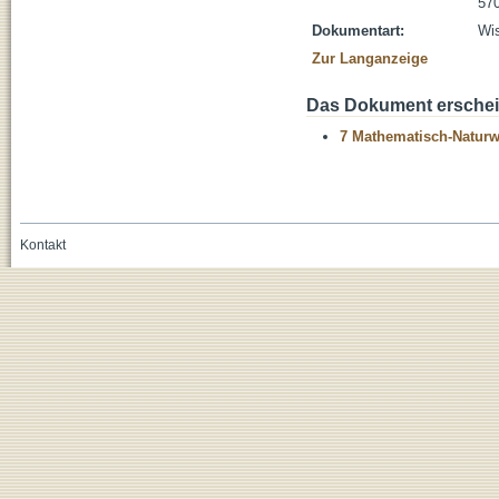
570
Dokumentart:
Wis
Zur Langanzeige
Das Dokument erschein
7 Mathematisch-Naturwi
Kontakt