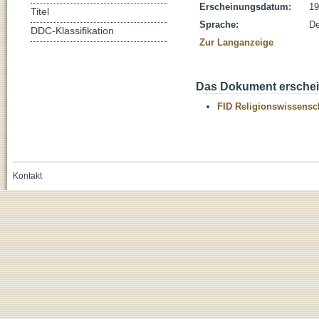
Erscheinungsdatum:
19
Titel
Sprache:
De
DDC-Klassifikation
Zur Langanzeige
Das Dokument erschein
FID Religionswissensch
Kontakt