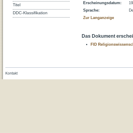
Erscheinungsdatum:
19
Titel
Sprache:
De
DDC-Klassifikation
Zur Langanzeige
Das Dokument erschein
FID Religionswissensch
Kontakt