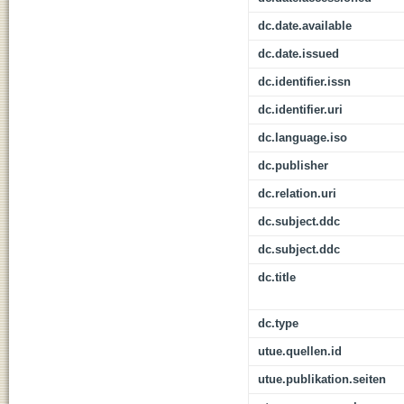
dc.date.available
dc.date.issued
dc.identifier.issn
dc.identifier.uri
dc.language.iso
dc.publisher
dc.relation.uri
dc.subject.ddc
dc.subject.ddc
dc.title
dc.type
utue.quellen.id
utue.publikation.seiten