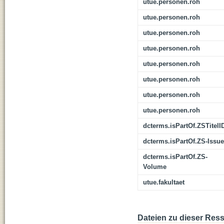
utue.personen.roh
utue.personen.roh
utue.personen.roh
utue.personen.roh
utue.personen.roh
utue.personen.roh
utue.personen.roh
utue.personen.roh
dcterms.isPartOf.ZSTitelI
dcterms.isPartOf.ZS-Issue
dcterms.isPartOf.ZS-
Volume
utue.fakultaet
Dateien zu dieser Res