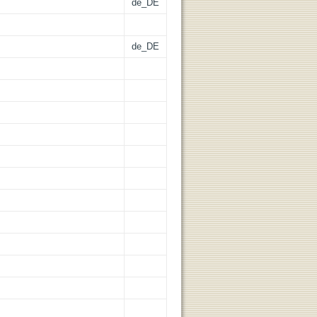
de_DE
de_DE