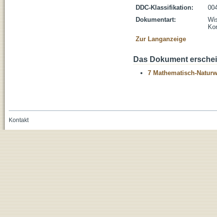
DDC-Klassifikation:
004
Dokumentart:
Wis
Kon
Zur Langanzeige
Das Dokument erschein
7 Mathematisch-Naturwi
Kontakt