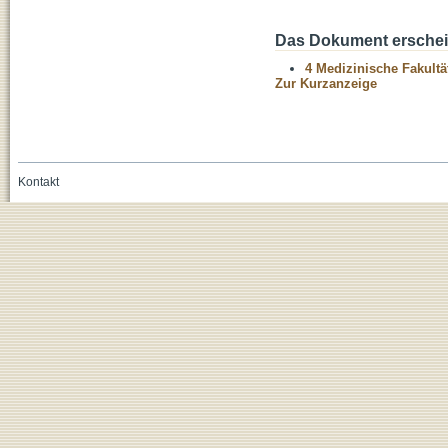
Das Dokument erschein
4 Medizinische Fakultä
Zur Kurzanzeige
Kontakt