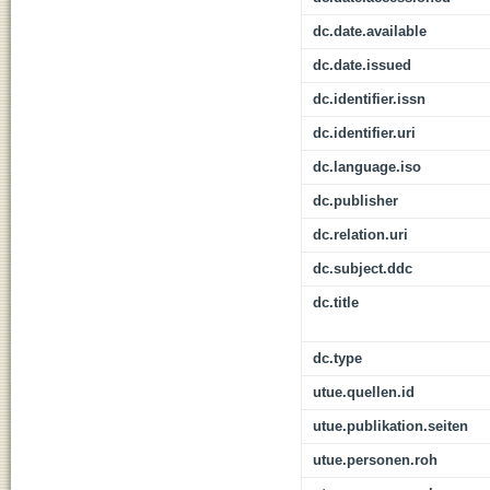
dc.date.available
dc.date.issued
dc.identifier.issn
dc.identifier.uri
dc.language.iso
dc.publisher
dc.relation.uri
dc.subject.ddc
dc.title
dc.type
utue.quellen.id
utue.publikation.seiten
utue.personen.roh