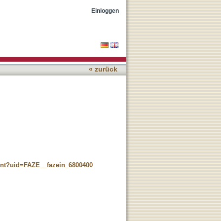
Einloggen
« zurück
ment?uid=FAZE__fazein_6800400