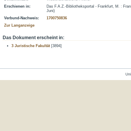
Erschienen in:
Das F.A.Z.-Bibliotheksportal - Frankfurt, M. : Fra
Juni)
Verbund-Nachweis:
1700750836
Zur Langanzeige
Das Dokument erscheint in:
3 Juristische Fakultät
[3894]
Uni