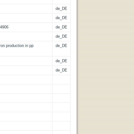
de_DE
de_DE
24906
de_DE
de_DE
ron production in pp
de_DE
de_DE
de_DE