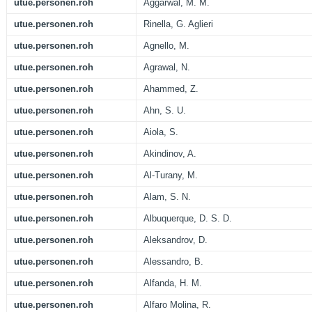
utue.personen.roh
Aggarwal, M. M.
utue.personen.roh
Rinella, G. Aglieri
utue.personen.roh
Agnello, M.
utue.personen.roh
Agrawal, N.
utue.personen.roh
Ahammed, Z.
utue.personen.roh
Ahn, S. U.
utue.personen.roh
Aiola, S.
utue.personen.roh
Akindinov, A.
utue.personen.roh
Al-Turany, M.
utue.personen.roh
Alam, S. N.
utue.personen.roh
Albuquerque, D. S. D.
utue.personen.roh
Aleksandrov, D.
utue.personen.roh
Alessandro, B.
utue.personen.roh
Alfanda, H. M.
utue.personen.roh
Alfaro Molina, R.