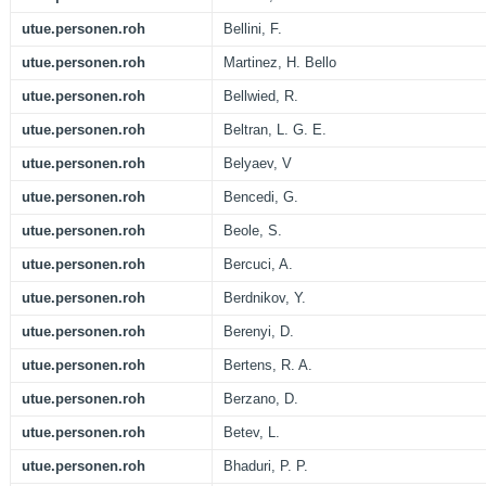
utue.personen.roh
Bellini, F.
utue.personen.roh
Martinez, H. Bello
utue.personen.roh
Bellwied, R.
utue.personen.roh
Beltran, L. G. E.
utue.personen.roh
Belyaev, V
utue.personen.roh
Bencedi, G.
utue.personen.roh
Beole, S.
utue.personen.roh
Bercuci, A.
utue.personen.roh
Berdnikov, Y.
utue.personen.roh
Berenyi, D.
utue.personen.roh
Bertens, R. A.
utue.personen.roh
Berzano, D.
utue.personen.roh
Betev, L.
utue.personen.roh
Bhaduri, P. P.