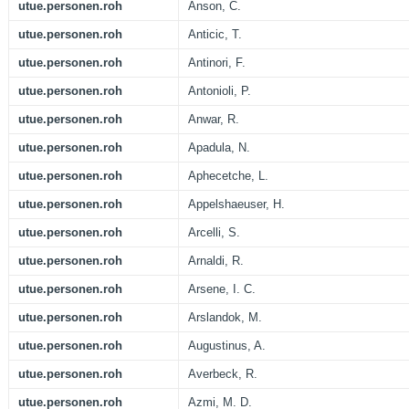
utue.personen.roh
Anson, C.
utue.personen.roh
Anticic, T.
utue.personen.roh
Antinori, F.
utue.personen.roh
Antonioli, P.
utue.personen.roh
Anwar, R.
utue.personen.roh
Apadula, N.
utue.personen.roh
Aphecetche, L.
utue.personen.roh
Appelshaeuser, H.
utue.personen.roh
Arcelli, S.
utue.personen.roh
Arnaldi, R.
utue.personen.roh
Arsene, I. C.
utue.personen.roh
Arslandok, M.
utue.personen.roh
Augustinus, A.
utue.personen.roh
Averbeck, R.
utue.personen.roh
Azmi, M. D.