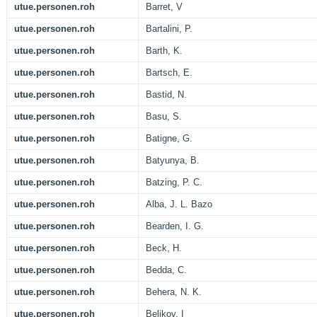
utue.personen.roh
Barret, V
utue.personen.roh
Bartalini, P.
utue.personen.roh
Barth, K.
utue.personen.roh
Bartsch, E.
utue.personen.roh
Bastid, N.
utue.personen.roh
Basu, S.
utue.personen.roh
Batigne, G.
utue.personen.roh
Batyunya, B.
utue.personen.roh
Batzing, P. C.
utue.personen.roh
Alba, J. L. Bazo
utue.personen.roh
Bearden, I. G.
utue.personen.roh
Beck, H.
utue.personen.roh
Bedda, C.
utue.personen.roh
Behera, N. K.
utue.personen.roh
Belikov, I