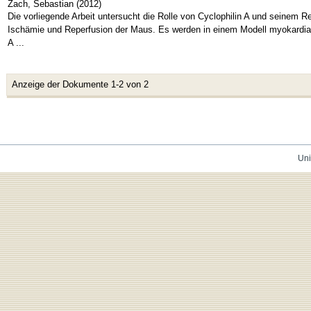
Zach, Sebastian
(
2012
)
Die vorliegende Arbeit untersucht die Rolle von Cyclophilin A und seinem 
Ischämie und Reperfusion der Maus. Es werden in einem Modell myokardial
A ...
Anzeige der Dokumente 1-2 von 2
Uni