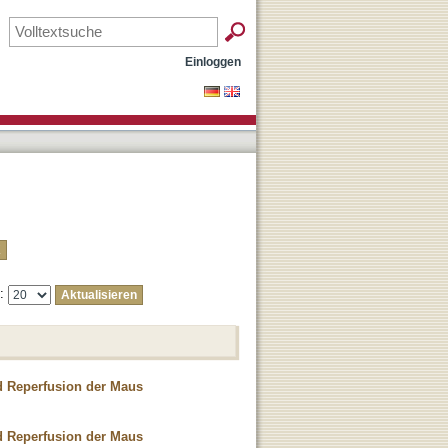
Einloggen
e:
d Reperfusion der Maus
d Reperfusion der Maus