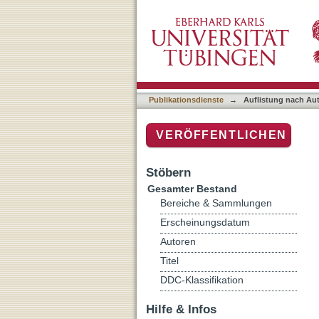
Auflistung nach Autor "Sa
Publikationsdienste
→
Auflistung nach Au
VERÖFFENTLICHEN
Stöbern
Gesamter Bestand
Bereiche & Sammlungen
Erscheinungsdatum
Autoren
Titel
DDC-Klassifikation
Hilfe & Infos