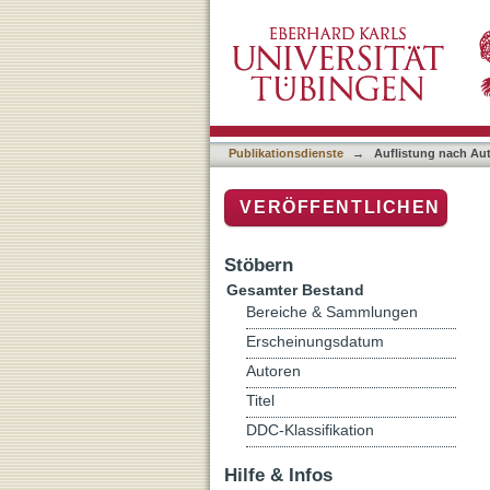
Auflistung nach Autor "Ob
Publikationsdienste
→
Auflistung nach Au
VERÖFFENTLICHEN
Stöbern
Gesamter Bestand
Bereiche & Sammlungen
Erscheinungsdatum
Autoren
Titel
DDC-Klassifikation
Hilfe & Infos