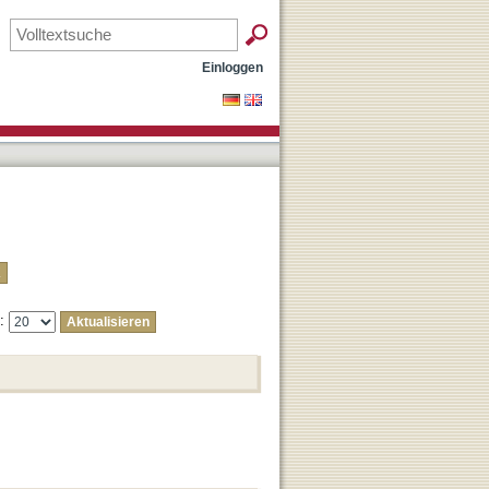
Einloggen
e: