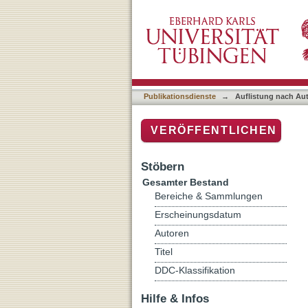
Auflistung nach Autor "Ob
Publikationsdienste
→
Auflistung nach Au
VERÖFFENTLICHEN
Stöbern
Gesamter Bestand
Bereiche & Sammlungen
Erscheinungsdatum
Autoren
Titel
DDC-Klassifikation
Hilfe & Infos