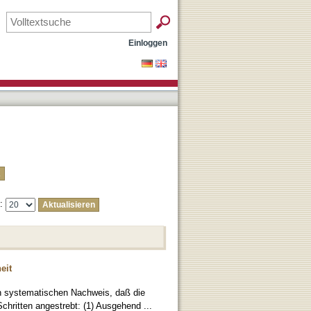
Einloggen
e:
eit
en systematischen Nachweis, daß die
Schritten angestrebt: (1) Ausgehend ...