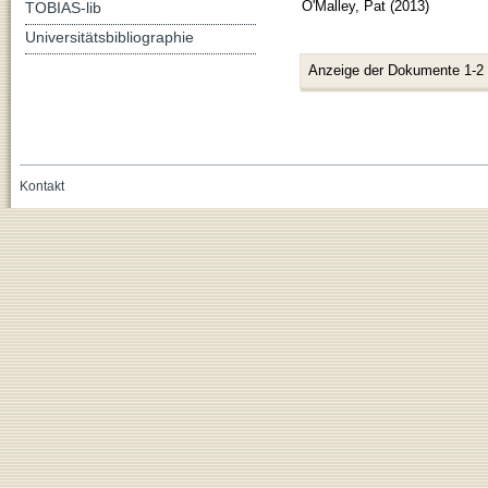
O'Malley, Pat
(
2013
)
TOBIAS-lib
Universitätsbibliographie
Anzeige der Dokumente 1-2
Kontakt