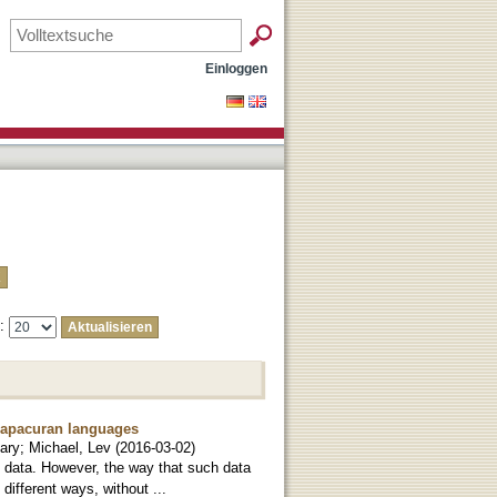
Einloggen
e:
Chapacuran languages
ary
;
Michael, Lev
(
2016-03-02
)
al data. However, the way that such data
different ways, without ...