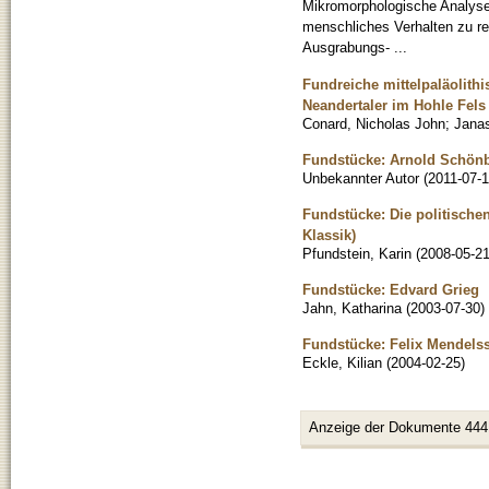
Mikromorphologische Analyse
menschliches Verhalten zu r
Ausgrabungs- ...
Fundreiche mittelpaläolith
Neandertaler im Hohle Fels
Conard, Nicholas John
;
Janas
Fundstücke: Arnold Schön
Unbekannter Autor
(
2011-07-
Fundstücke: Die politisch
Klassik)
Pfundstein, Karin
(
2008-05-2
Fundstücke: Edvard Grieg
Jahn, Katharina
(
2003-07-30
)
Fundstücke: Felix Mendels
Eckle, Kilian
(
2004-02-25
)
Anzeige der Dokumente 444